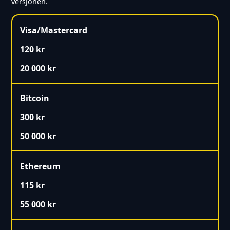
versjonen.
Visa/Mastercard
120 kr
20 000 kr
Bitcoin
300 kr
50 000 kr
Ethereum
115 kr
55 000 kr