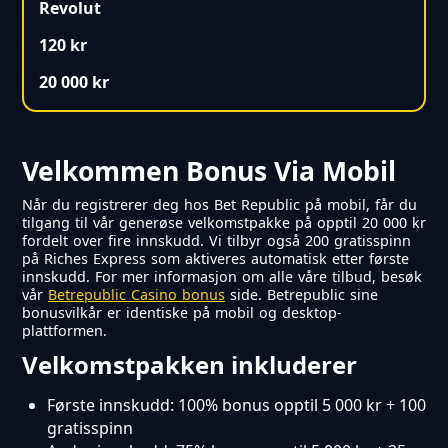
Revolut
120 kr
20 000 kr
Velkommen Bonus Via Mobil
Når du registrerer deg hos Bet Republic på mobil, får du
tilgang til vår generøse velkomstpakke på opptil 20 000 kr
fordelt over fire innskudd. Vi tilbyr også 200 gratisspinn
på Riches Express som aktiveres automatisk etter første
innskudd. For mer informasjon om alle våre tilbud, besøk
vår
Betrepublic Casino bonus
side. Betrepublic sine
bonusvilkår er identiske på mobil og desktop-
plattformen.
Velkomstpakken inkluderer
Første innskudd: 100% bonus opptil 5 000 kr + 100
gratisspinn