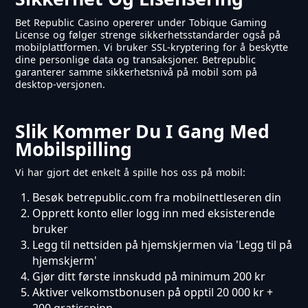
Bet Republic Casino opererer under Tobique Gaming
License og følger strenge sikkerhetsstandarder også på
mobilplattformen. Vi bruker SSL-kryptering for å beskytte
dine personlige data og transaksjoner. Betrepublic
garanterer samme sikkerhetsnivå på mobil som på
desktop-versjonen.
Slik Kommer Du I Gang Med
Mobilspilling
Vi har gjort det enkelt å spille hos oss på mobil:
Besøk betrepublic.com fra mobilnettleseren din
Opprett konto eller logg inn med eksisterende
bruker
Legg til nettsiden på hjemskjermen via 'Legg til på
hjemskjerm'
Gjør ditt første innskudd på minimum 200 kr
Aktiver velkomstbonusen på opptil 20 000 kr +