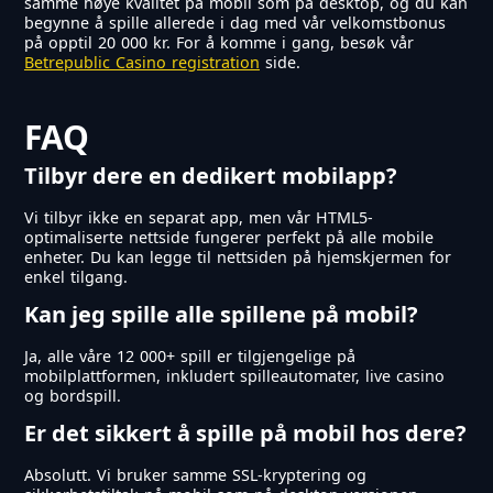
samme høye kvalitet på mobil som på desktop, og du kan
begynne å spille allerede i dag med vår velkomstbonus
på opptil 20 000 kr. For å komme i gang, besøk vår
Betrepublic Casino registration
side.
FAQ
Tilbyr dere en dedikert mobilapp?
Vi tilbyr ikke en separat app, men vår HTML5-
optimaliserte nettside fungerer perfekt på alle mobile
enheter. Du kan legge til nettsiden på hjemskjermen for
enkel tilgang.
Kan jeg spille alle spillene på mobil?
Ja, alle våre 12 000+ spill er tilgjengelige på
mobilplattformen, inkludert spilleautomater, live casino
og bordspill.
Er det sikkert å spille på mobil hos dere?
Absolutt. Vi bruker samme SSL-kryptering og