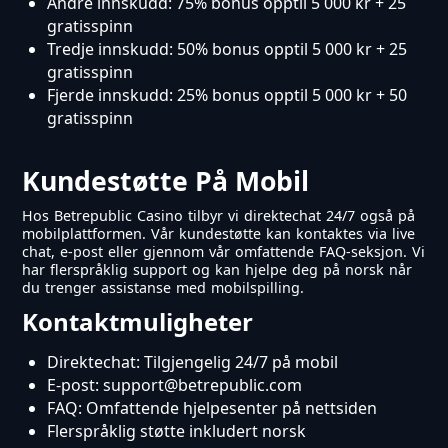
Andre innskudd: 75% bonus opptil 5 000 kr + 25
gratisspinn
Tredje innskudd: 50% bonus opptil 5 000 kr + 25
gratisspinn
Fjerde innskudd: 25% bonus opptil 5 000 kr + 50
gratisspinn
Kundestøtte På Mobil
Hos Betrepublic Casino tilbyr vi direktechat 24/7 også på
mobilplattformen. Vår kundestøtte kan kontaktes via live
chat, e-post eller gjennom vår omfattende FAQ-seksjon. Vi
har flerspråklig support og kan hjelpe deg på norsk når
du trenger assistanse med mobilspilling.
Kontaktmuligheter
Direktechat: Tilgjengelig 24/7 på mobil
E-post:
support@betrepublic.com
FAQ: Omfattende hjelpesenter på nettsiden
Flerspråklig støtte inkludert norsk